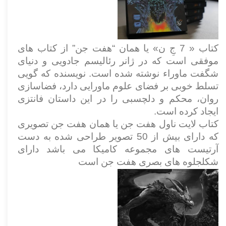
کتاب « 7 جِ ن» یا همان “هفت جن” از کتاب های
موفقی است که در ژانر رئالیسم جادویی و دنیای
شگفت ماوراء نوشته شده است. نویسنده که گویی
تسلط خوبی بر فضای علوم ماورایی دارد، فضاسازی
روان، محکم و دلچسبی را در این داستان فانتزی
ایجاد کرده است.
کتاب لایت ناول هفت جن یا همان هفت جن تصویری
که دارای بیش از 50 تصویر طراحی شده به دست
آرتیست های مجموعه کامیکا می باشد دارای
شکلجلوه های بصری هفت جن است