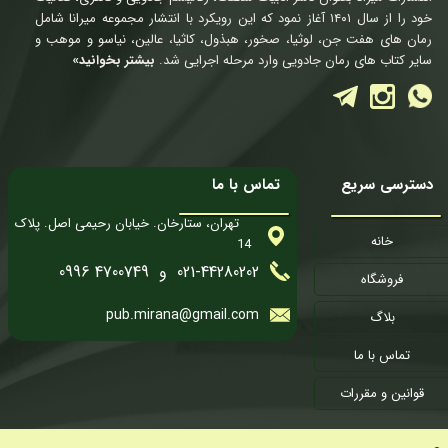
خود را از سال ۱۴۰۱ آغاز نمود که این رویکرد با انتشار مجموعه میرانا شامل
رمان های هفت جن، لوثیا، صخور، هبذول، کاثیا، عالین، نیاسو و موهب و
سایر کتاب های رمان جادویی وارد مرحله اجرایی شد.
بیشتر بخوانید»
دسترسی سریع
تماس با ما
تهران، ستارخان. خیابان رحیمی اصل. پلاک
خانه
14
021-44280202 و 4700749 0996
فروشگاه
pub.mirana@gmail.com
بلاگ
تماس با ما
قوانین و مقررات