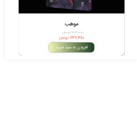
موهب
۷۹۳,۰۰۰ تومان
۷۳۷,۴۹۰ تومان
افزودن به سبد خرید
★
★