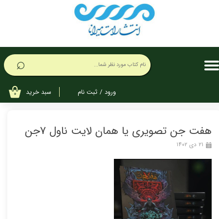
حساب کاربری من
تغییر گذر واژه
⌕
سفارشات
خروج از حساب کاربری
سبد خرید
ورود
/
ثبت نام
۰
هفت جن تصویری یا همان لایت ناول 7جن
۲۱ دی ۱۴۰۲