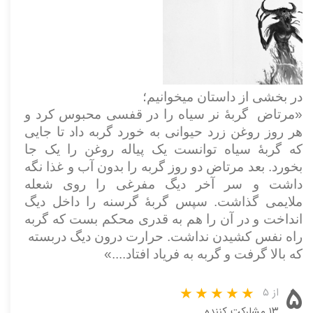
در بخشی از داستان میخوانیم؛
«مرتاض گربۀ نر سیاه را در قفسی محبوس کرد و
هر روز روغن زرد حیوانی به خورد گربه داد تا جایی
که گربۀ سیاه توانست یک پیاله روغن را یک جا
بخورد. بعد مرتاض دو روز گربه را بدون آب و غذا نگه
داشت و سر آخر دیگ مفرغی را روی شعله
ملایمی گذاشت. سپس گربۀ گرسنه را داخل دیگ
انداخت و در آن را هم به قدری محکم بست که گربه
راه نفس کشیدن نداشت. حرارت درون دیگ دربسته
که بالا گرفت و گربه به فریاد افتاد....»
۵
از ۵
۱۳ مشارکت کننده