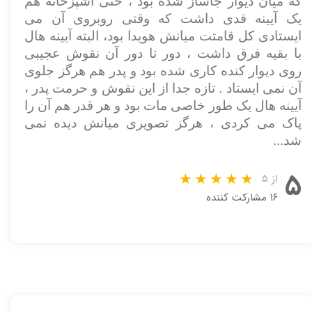
که میان دیوار جاساز شده بود ، حتی آشپزخانه هم
یک آیینه قدی داشت که وقتی روبروی آن می
ایستادی کل قامتت میانش هویدا بود، البته آیینه هال
با بقیه فرق داشت ، دور تا دور آن نقوش عجیبی
روی دیوار کنده کاری شده بود و پدر هم هرگز جلوی
آن نمی ایستاد . تازه جدا از این نقوش و حرمت پدر ،
آیینه هال یک طور خاصی مات بود و هر قدر هم آن را
پاک می کردی ، هرگز تصویری میانش دیده نمی
شد
...
۵
از ۵
۱۶ مشارکت کننده