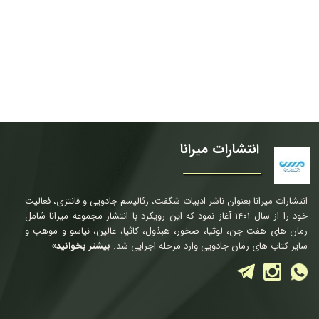
انتشارات میرانا
انتشارات میرانا بعنوان ناشر ادبیات شگفت، رئالیسم جادویی و فانتزی، فعالیت
خود را از سال ۱۴۰۱ آغاز نمود که این رویکرد با انتشار مجموعه میرانا شامل
رمان های هفت جن، لوثیا، صخور، هبذول، کاثیا، عالین، نیاسو و موهب و
سایر کتاب های رمان جادویی وارد مرحله اجرایی شد.
بیشتر بخوانید»