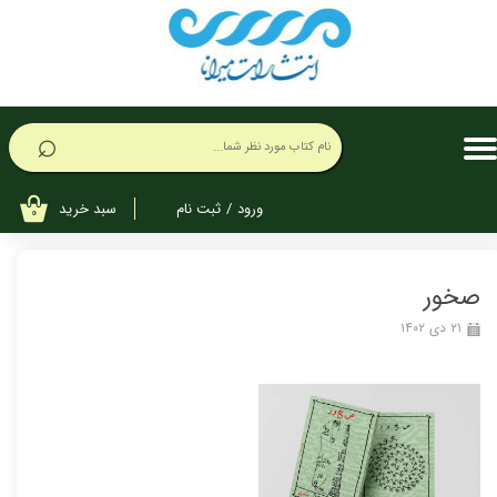
حساب کاربری من
تغییر گذر واژه
⌕
سفارشات
خروج از حساب کاربری
سبد خرید
ورود
/
ثبت نام
۰
صخور
۲۱ دی ۱۴۰۲