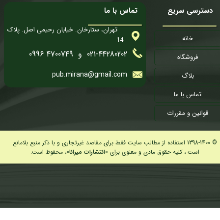
دسترسی سریع
تماس با ما
تهران، ستارخان. خیابان رحیمی اصل. پلاک
خانه
14
021-44280202 و 4700749 0996
فروشگاه
pub.mirana@gmail.com
بلاگ
تماس با ما
قوانین و مقررات
© 1398-1400 استفاده از مطالب سایت فقط برای مقاصد غیرتجاری و با ذکر منبع بلامانع
است ، کلیه حقوق مادی و معنوی برای «
انتشارات میرانا
»، محفوظ است.