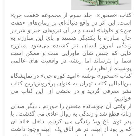
کتاب «صخور» جلد سوم از مجموعه «هفت جن»
است. این اثر در واقع دنباله‌ای بر رمان‌های «هفت
جن» و «لوثیا» است و در آن نیروهای خیر و شر در
حال مبارزه با یکدیگر هستند و پای این مبارزه به
زندگی امروز انسان نیز کشیده می‌شود. مبارزه
هایی که جنس شان ماورایی ست و ممکن است
شما را بترساند اما ریشه در واقعیت های عالمی
پوشیده از نظر دارد
.
کتاب «صخور» نوشته «امید کوره چی» در نمایشگاه
بین‌المللی کتاب تهران به عنوان پرفروش‌ترین کتاب
نشر معرفی گردید و در بخشی از این کتاب می
خوانیم
:
از وقتی آن جوشانده متعفن را خوردم ، دیگر صدای
زنانه قطع شد و زندگی به روال عادی می گذشت . با
پدر توی باغ ویلا زندگی می کردیم. داخل خانه ای
که پر بود از آیینه. در هر اتاق یک آیینه وجود داشت