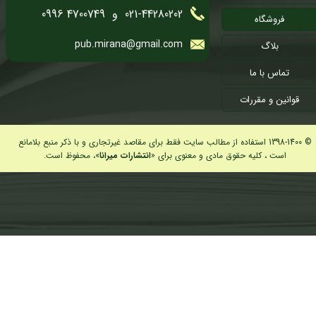
021-44280202 و 4700749 0996
فروشگاه
pub.mirana@gmail.com
بلاگ
تماس با ما
قوانین و مقررات
© 1398-1400 استفاده از مطالب سایت فقط برای مقاصد غیرتجاری و با ذکر منبع بلامانع
است ، کلیه حقوق مادی و معنوی برای «
انتشارات میرانا
»، محفوظ است.