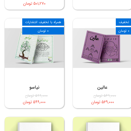
۵۰۱,۲۷۰ تومان
تخفیف
همراه با تخفیف انتشارات
۰ تومان
۰ تومان
عالین
نیاسو
۵۶۹,۰۰۰ تومان
۵۹۹,۰۰۰ تومان
۵۶۹,۰۰۰ تومان
۵۹۹,۰۰۰ تومان