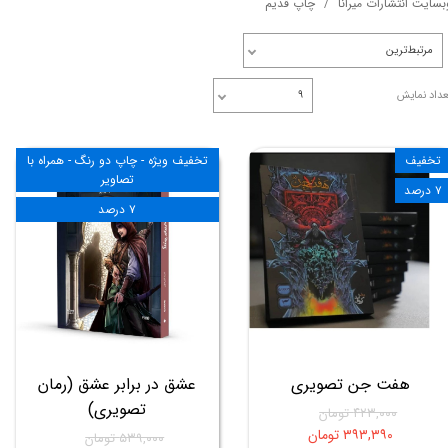
بسایت انتشارات میرانا
چاپ قدیم
مرتبط‌ترین
عداد نمایش
۹
تخفیف
تخفیف ویژه - چاپ دو رنگ - همراه با
تصاویر
۷ درصد
۷ درصد
هفت جن تصویری
عشق در برابر عشق (رمان
تصویری)
۴۲۳,۰۰۰ تومان
۳۹۳,۳۹۰ تومان
۵۳۹,۰۰۰ تومان