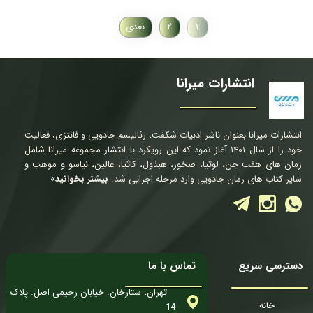
۱
۲
بعدی
انتشارات میرانا
انتشارات میرانا بعنوان ناشر ادبیات شگفت، رئالیسم جادویی و فانتزی، فعالیت
خود را از سال ۱۴۰۱ آغاز نمود که این رویکرد با انتشار مجموعه میرانا شامل
رمان های هفت جن، لوثیا، صخور، هبذول، کاثیا، عالین، نیاسو و موهب و
سایر کتاب های رمان جادویی وارد مرحله اجرایی شد.
بیشتر بخوانید»
دسترسی سریع
تماس با ما
تهران، ستارخان. خیابان رحیمی اصل. پلاک
خانه
14