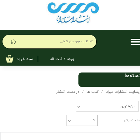
حساب کاربری من
تغییر گذر واژه
⌕
سفارشات
خروج از حساب کاربری
سبد خرید
ورود
/
ثبت نام
۰
سته‌ها
بسایت انتشارات میرانا
کتاب ها
در دست انتشار
مرتبط‌ترین
عداد نمایش
۹