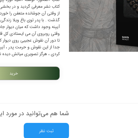
کتاب نشر معرفی گردید و در بخشی 
از وقتی آن جوشانده متعفن را خورد
گذشت . با پدر توی باغ ویلا زندگی م
آیینه وجود داشت که میان دیوار جا
وقتی روبروی آن می ایستادی کل قامت
تا دور آن نقوش عجیبی روی دیوار کن
جدا از این نقوش و حرمت پدر ، آیی
کردی ، هرگز تصویری میانش دیده ن
خرید
شما هم می‌توانید در مورد ای
ثبت نظر