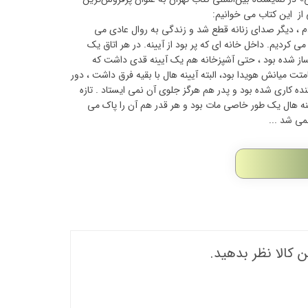
از این کتاب می خوانیم:
م ، دیگر صدای زنانه قطع شد و زندگی به روال عادی می
ی کردیم. داخل خانه ای که پر بود از آیینه. در هر اتاق یک
ساز شده بود ، حتی آشپزخانه هم یک آیینه قدی داشت که
ت میانش هویدا بود، البته آیینه هال با بقیه فرق داشت ، دور
ده کاری شده بود و پدر هم هرگز جلوی آن نمی ایستاد . تازه
نه هال یک طور خاصی مات بود و هر قدر هم آن را پاک می
می شد ...
ن کالا نظر بدهید.