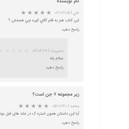
نام نويسنده
علي
|
۰۲/۰۶/۰۵
اين كتاب هم به قلم آقاي كوره چي هستش ؟
پاسخ دهید
مدیریت
|
۰۲/۰۶/۰۷
سلام بله
پاسخ دهید
زیر مجموعه ۷ جن است؟
محمد
|
۰۵/۰۱/۳۰
آیا این داستان همون استره ک در جلد های قبل بود
پاسخ دهید