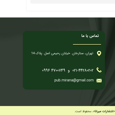
تماس با ما
تهران، ستارخان. خیابان رحیمی اصل. پلاک 14
021-44280202 و 4700749 0996
pub.mirana@gmail.com
انتشارات میرانا
»، محفوظ است.