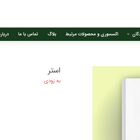
گان
اکسسوری و محصولات مرتبط
بلاگ
تماس با ما
درباره
ن
استر
ان
به زودی