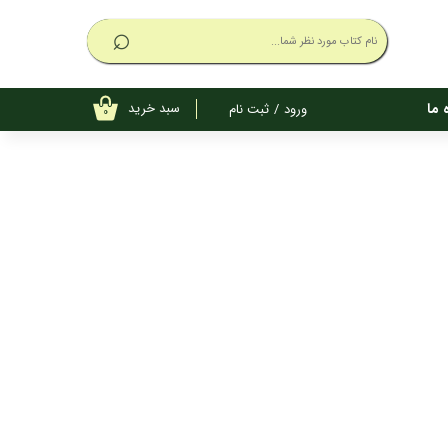
⌕
سبد خرید
 ما
ورود
/
ثبت نام
۰
حساب کاربری
من
تغییر گذر واژه
سفارشات
خروج از
حساب کاربری