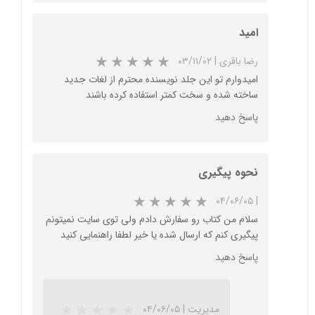
★
★
★
★
★
امید
رضا باقری
|
۰۳/۱۱/۰۲
امیدوارم تو این جلد نویسنده محترم از لغات جدید
ساخته شده و سخت کمتر استفاده کرده باشند
پاسخ دهید
نحوه پیگیری
۰۴/۰۶/۰۵
|
سلام من کتاب رو سفارش دادم ولی توی سایت نمیتونم
پیگیری کنم که ارسال شده یا خیر لطفا راهنمایی کنید
پاسخ دهید
مدیریت
|
۰۴/۰۶/۰۵