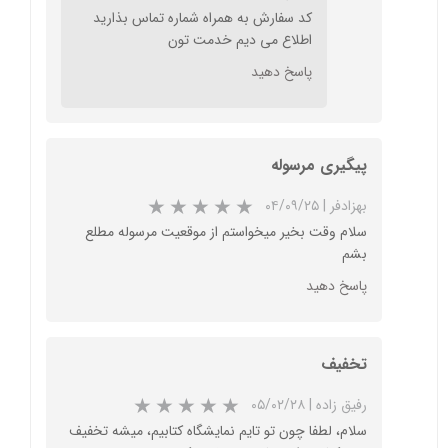
کد سفارش به همراه شماره تماس بذارید
اطلاع می دیم خدمت تون
★
★
★
★
★
پاسخ دهید
پیگیری مرسوله
بهزادفر
|
۰۴/۰۹/۲۵
سلام وقت بخیر میخواستم از موقعیت مرسوله مطلع
بشم
پاسخ دهید
تخفیف
★
★
★
★
★
رفیق زاده
|
۰۵/۰۲/۲۸
سلام، لطفا چون تو‌ تایم نمایشگاه کتابیم، میشه تخفیف