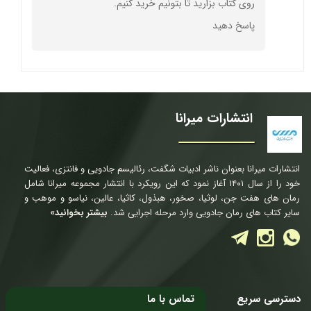
روی کتاب بزارید تا بتونیم خرید کنیم.
پاسخ دهید
انتشارات میرانا
★
★
★
★
★
انتشارات میرانا بعنوان ناشر ادبیات شگفت، رئالیسم جادویی و فانتزی، فعالیت
خود را از سال ۱۴۰۱ آغاز نمود که این رویکرد با انتشار مجموعه میرانا شامل
رمان های هفت جن، لوثیا، صخور، هبذول، کاثیا، عالین، نیاسو و موهب و
سایر کتاب های رمان جادویی وارد مرحله اجرایی شد.
بیشتر بخوانید»
دسترسی سریع
تماس با ما