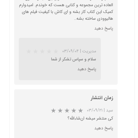
العاده ترین مجموعه و کتابی هست که خوندم. امیدوارم
کمیک این کتاب کار بشه و ای کاش با کیفیت فیلم های
هالیوودی ساخته بشه..
پاسخ دهید
★
★
★
★
★
مدیریت
|
۰۳/۰۹/۰۴
سلام و سپاس تشکر از شما
پاسخ دهید
زمان انتشار
سید
|
۰۳/۰۹/۲۱
کی منتشر میشه ان‌شاء‌الله؟
پاسخ دهید