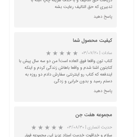
★
★
★
★
★
دریافت حق التالیف و با حذف هزینه چاپ البته با
تدبیری که حق التالیف رعایت بشه
پاسخ دهید
کیفیت محصول شما
سادات
|
۰۳/۰۷/۲۰
کتاب تون واقعا فوق العاده است! من دو سه سال پیش با
کتابتون اشنا شدم و واقعا باهاش زندگی کردم و اینکه
ایندفعه که کتاب رو اینترنتی سفارش دادم دو روزه به
دستم رسید و بدون خرابی و زدگی.
★
★
★
★
★
پاسخ دهید
مجموعه هفت جن
حدیث انصاری
|
۰۳/۰۸/۳۰
سلام و خداقوت خدمت استاد عزیز این مجموعه فوق